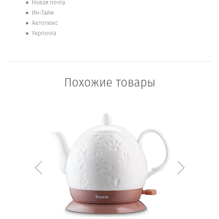
Новая почта
Ин-Тайм
Автолюкс
Укрпочта
Похожие товары