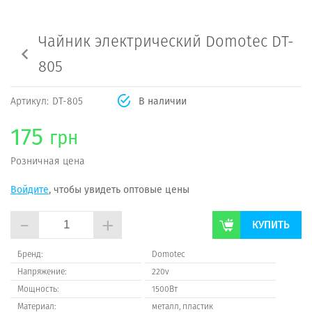
Чайник электрический Domotec DT-
805
Артикул:
DT-805
В наличии
175
грн
Розничная цена
Войдите
, чтобы увидеть оптовые цены
-
+
КУПИТЬ
Бренд:
Domotec
Напряжение:
220v
Мощность:
1500Вт
Материал:
металл, пластик