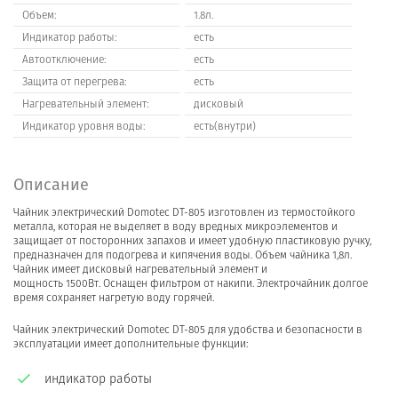
Объем:
1.8л.
Индикатор работы:
есть
Автоотключение:
есть
Защита от перегрева:
есть
Нагревательный элемент:
дисковый
Индикатор уровня воды:
есть(внутри)
Описание
Чайник электрический Domotec DT-805 изготовлен из термостойкого
металла, которая не выделяет в воду вредных микроэлементов и
защищает от посторонних запахов и имеет удобную пластиковую ручку,
предназначен для подогрева и кипячения воды. Объем чайника 1,8л.
Чайник имеет дисковый нагревательный элемент и
мощность 1500Вт. Оснащен фильтром от накипи. Электрочайник долгое
время сохраняет нагретую воду горячей.
Чайник электрический Domotec DT-805 для удобства и безопасности в
эксплуатации имеет дополнительные функции:
индикатор работы