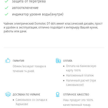
защита от перегрева
автоотключение
индикатор уровня воды(внутри)
Чайник электрический Domotec DT-805 имеет классический дизайн, прост
и удобен в эксплуатации, отлично подойдет к интерьеру Вашей кухни,
работы или дачи.
ГАРАНТИЯ
ОПЛАТА
Оплата на банковскую
Обмен/возврат товара в
карту 100%
течении 14 дней.
Наложенный платеж
Наличный расчет (при
самовывозе)
ДОСТАВКА ПО УКРАИНЕ
ОТЛИЧНОЕ КАЧЕСТВО
Самовывоз со склада в
Наш продукт это 100%
Харькове
качественный товар.