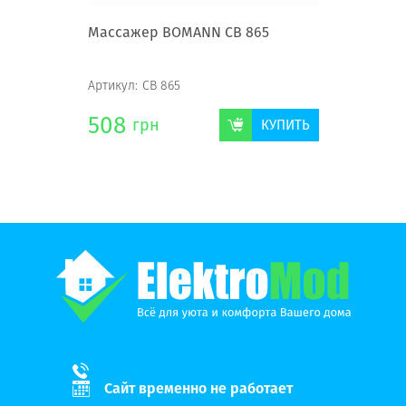
Массажер BOMANN CB 865
Артикул:
CB 865
508
грн
КУПИТЬ
Сайт временно не работает