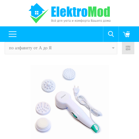
по алфавиту от А до Я