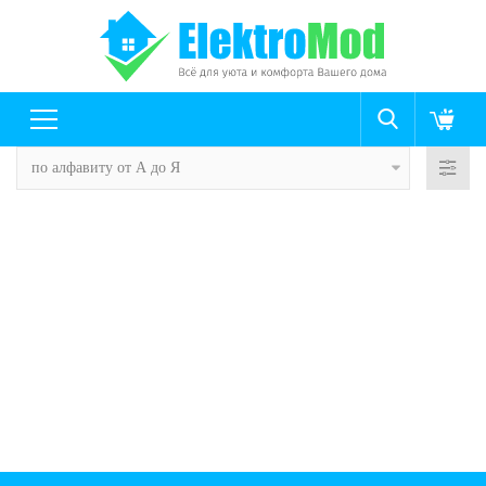
по алфавиту от А до Я